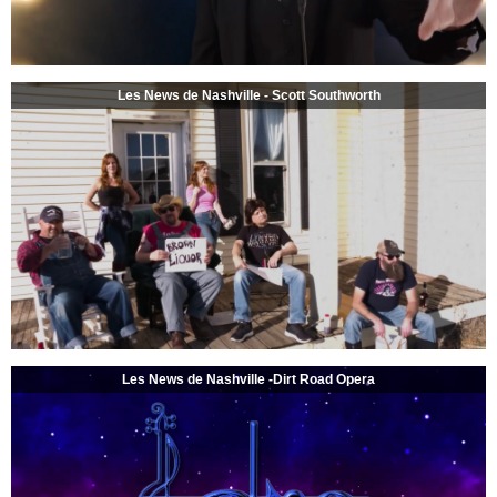
Les News de Nashville - Scott Southworth
Les News de Nashville -Dirt Road Opera