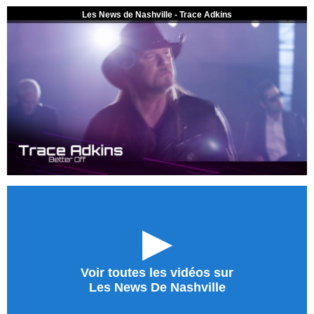
Les News de Nashville - Trace Adkins
►
Voir toutes les vidéos sur
Les News De Nashville