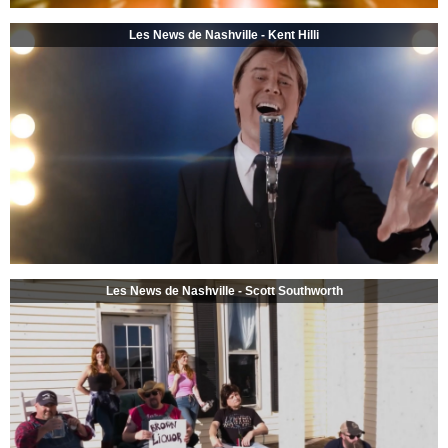
Les News de Nashville - Kent Hilli
Les News de Nashville - Scott Southworth