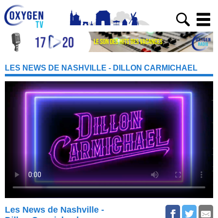
LES NEWS DE NASHVILLE - DILLON CARMICHAEL
Les News de Nashville -