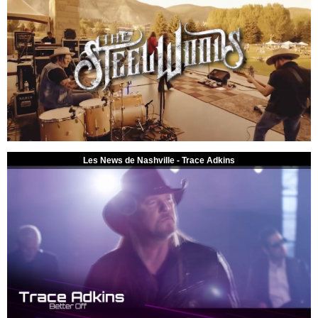
Les News de Nashville - Trace Adkins