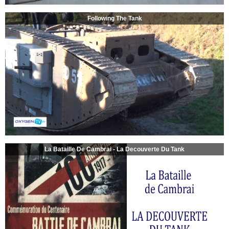
Following The Tank
La Bataille De Cambrai - La Decouverte Du Tank