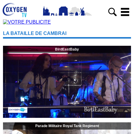
LA BATAILLE DE CAMBRAI
BirdEastBaby
Parade Militaire Royal Tank Regiment