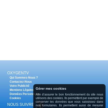
OXYGENTV
Qui Sommes-Nous ?
Contactez-Nous
Votre Publicité
Gérer mes cookies
Mentions Légales
Données Personnelles
Afin d’assurer le bon fonctionnement du site nous
Cookies
utilisons des cookies. Ils permettent par exemple de
conserver les données que vous saississez dans
NOUS SUIVRE
nos formulaires. Ils permettent aussi de mesurer