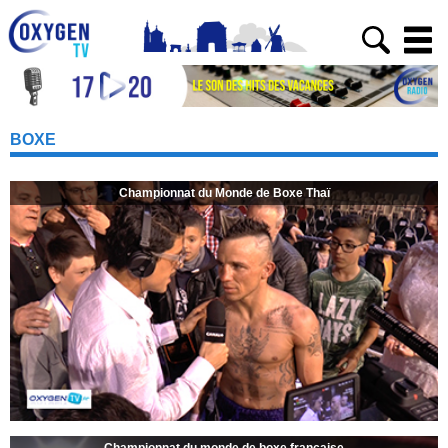
BOXE
Championnat du Monde de Boxe Thaï