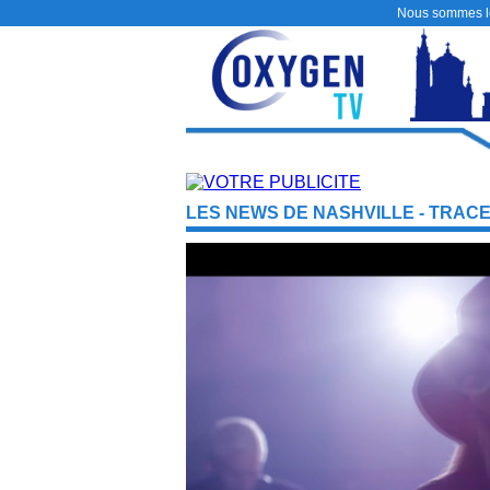
Nous sommes 
LES NEWS DE NASHVILLE - TRACE