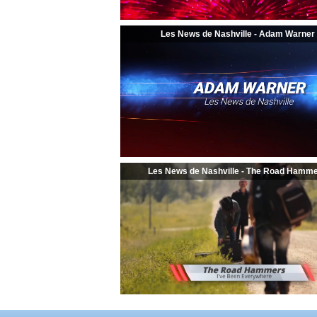
Les News de Nashville - Adam Warner
Les News de Nashville - The Road Hamm