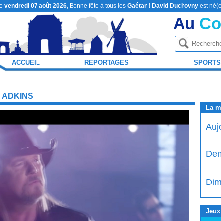
le
vendredi 07 août 2026
, Bonne fête à tous les
Gaétan
!
David Duchovny
est né(e
Au
Co
ACCUEIL
REPORTAGES
SPORTS
 ADKINS
La m
Auj
Dem
Dim
Jeux