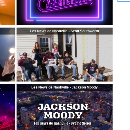
Les News de Nashville - Scott Southworth
a
Les News de Nashville - Jackson Moody