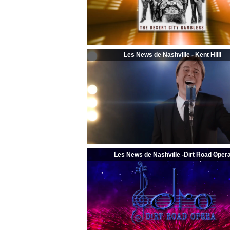
Les News de Nashville - Kent Hilli
Les News de Nashville -Dirt Road Oper