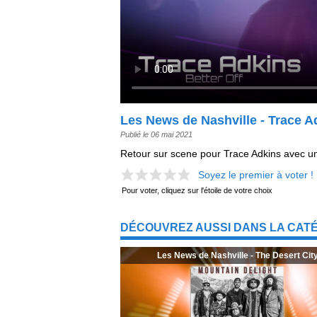
Les News de Nashville - Trace A
Publié le 06 mai 2021
Retour sur scene pour Trace Adkins avec u
Soyez le premier à voter !
Pour voter, cliquez sur l'étoile de votre choix
DÉCOUVREZ AUSSI DANS LA CATÉ
Les News de Nashville - The Desert Cit