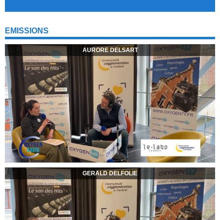
EMISSIONS
AURORE DELSART
GERALD DELFOLIE