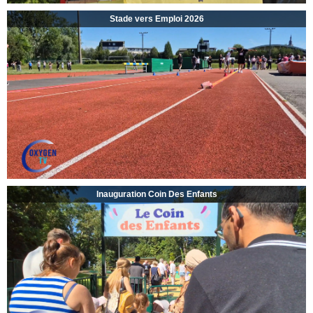
Stade vers Emploi 2026
Inauguration Coin Des Enfants