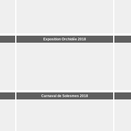
Exposition Orchidée 2018
Carnaval de Solesmes 2018