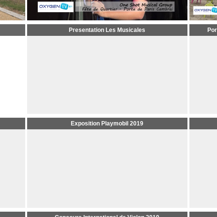
Presentation Les Musicales
Por
Exposition Playmobil 2019