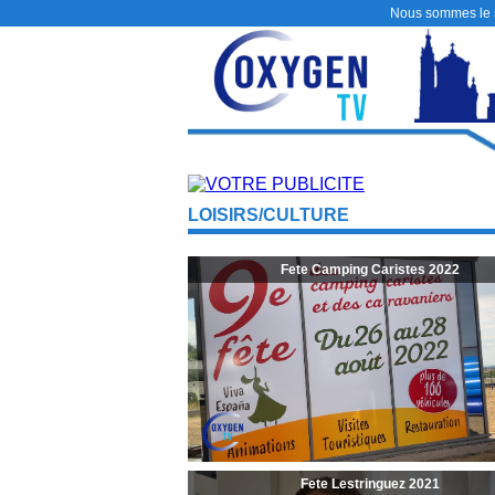
Nous sommes le
LOISIRS/CULTURE
Fete Camping Caristes 2022
Fete Lestringuez 2021