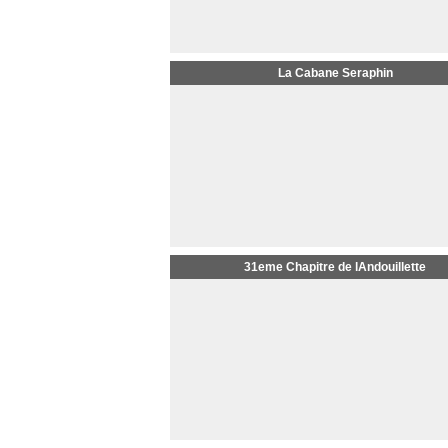
La Cabane Seraphin
31eme Chapitre de lAndouillette