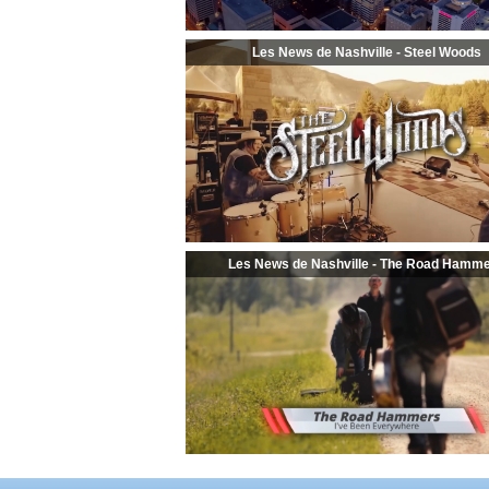
Les News de Nashville - Steel Woods
Les News de Nashville - The Road Hamm