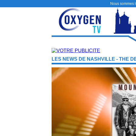
Nous sommes 
LES NEWS DE NASHVILLE - THE D