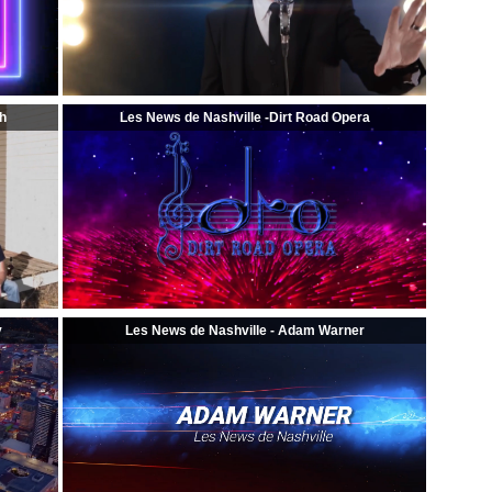
th
Les News de Nashville -Dirt Road Opera
y
Les News de Nashville - Adam Warner