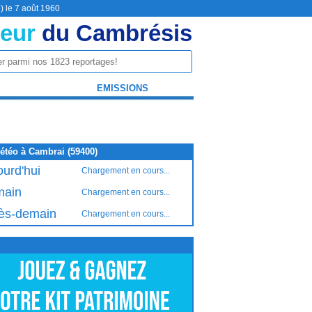
) le 7 août 1960
eur
du Cambrésis
EMISSIONS
étéo à Cambrai (59400)
ourd'hui
Chargement en cours...
ain
Chargement en cours...
ès-demain
Chargement en cours...