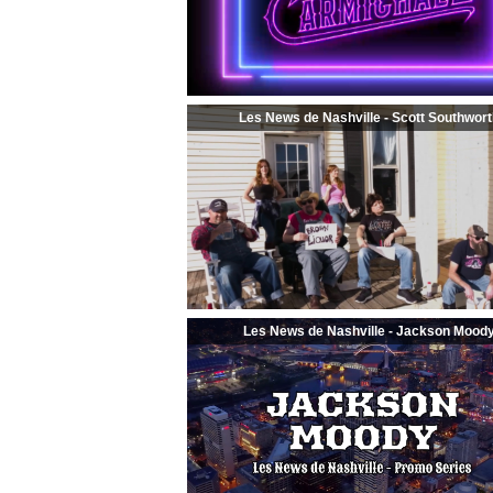
Les News de Nashville - Scott Southwor
Les News de Nashville - Jackson Mood