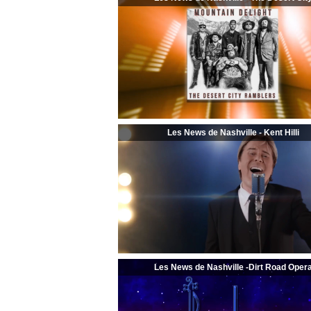
Les News de Nashville - Kent Hilli
Les News de Nashville -Dirt Road Oper