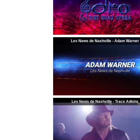
Les News de Nashville - Adam Warner
Les News de Nashville - Trace Adkins