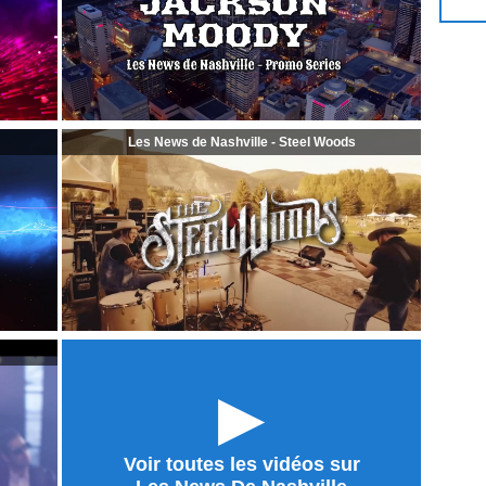
Les News de Nashville - Steel Woods
►
Voir toutes les vidéos sur