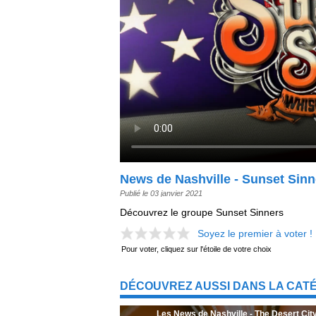
News de Nashville - Sunset Sinn
Publié le 03 janvier 2021
Découvrez le groupe Sunset Sinners
Soyez le premier à voter !
Pour voter, cliquez sur l'étoile de votre choix
DÉCOUVREZ AUSSI DANS LA CATÉ
Les News de Nashville - The Desert Cit