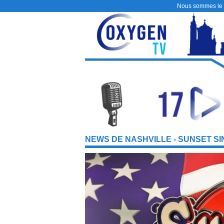
Nous sommes le
NEWS DE NASHVILLE - SUNSET S