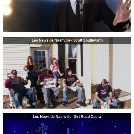
Les News de Nashville - Scott Southworth
Les News de Nashville -Dirt Road Opera