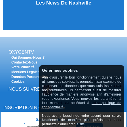
Les News De Nashville
OXYGENTV
Qui Sommes-Nous ?
Contactez-Nous
Votre Publicité
Gérer mes cookies
Mentions Légales
Données Personnelles
Afin d’assurer le bon fonctionnement du site nous
Cookies
utilisons des cookies. Ils permettent par exemple de
conserver les données que vous saississez dans
NOUS SUIVRE
nos formulaires. Ils permettent aussi de mesurer
l’audience de manière anonyme afin d'améliorer
votre expérience. Vous pouvez les paramétrer à
tout moment en accédant à
notre politique de
INSCRIPTION NEWSLETTER
confidentialité
Nous avons beosin de votre accord pour suivre
Saisissez votre adresse e-mail :
l'audience de manière plus précise et nous
permettre d'améliorer le site.
INSCRIPTION