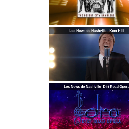
Les News de Nashville - Kent Hilli
Les News de Nashville -Dirt Road Oper