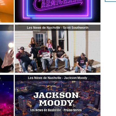
Les News de Nashville - Scott Southworth
a
Les News de Nashville - Jackson Moody