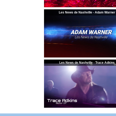
Les News de Nashville - Adam Warner
Les News de Nashville - Trace Adkins