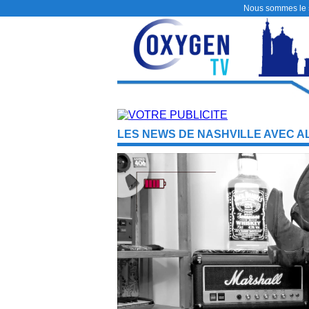
Nous sommes le
LES NEWS DE NASHVILLE AVEC AL