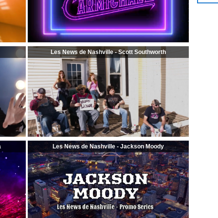
Les News de Nashville - Scott Southworth
a
Les News de Nashville - Jackson Moody