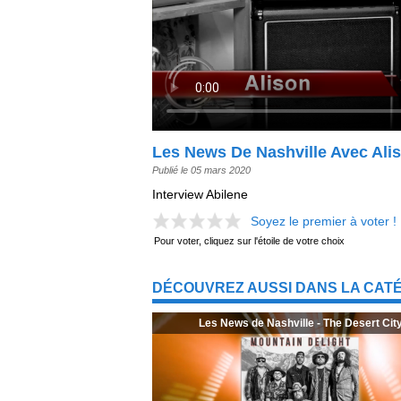
Les News De Nashville Avec Alis
Publié le 05 mars 2020
Interview Abilene
Soyez le premier à voter !
Pour voter, cliquez sur l'étoile de votre choix
DÉCOUVREZ AUSSI DANS LA CATÉ
Les News de Nashville - The Desert Cit