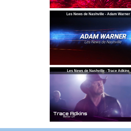
Les News de Nashville - Adam Warner
Les News de Nashville - Trace Adkins