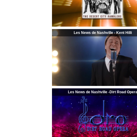
Les News de Nashville - Kent Hilli
Les News de Nashville -Dirt Road Oper