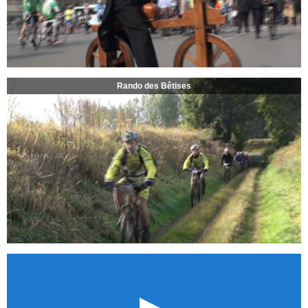
Rando des Bêtises