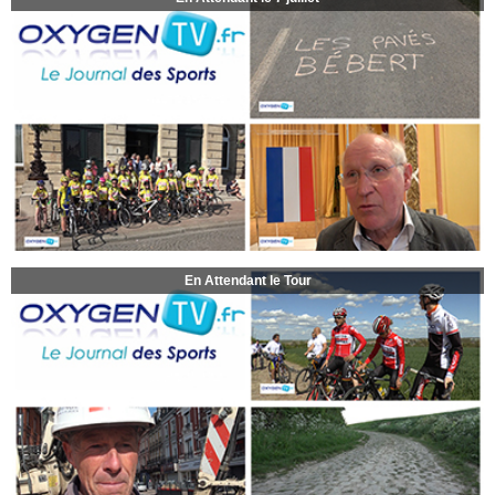
En Attendant le Tour