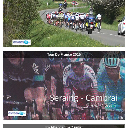
Tour De France 2015
En Attendant le 7 juillet