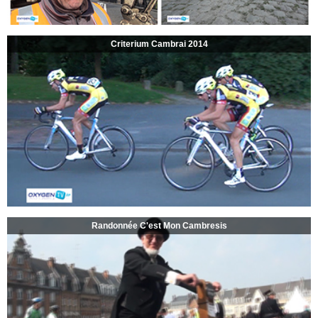
Criterium Cambrai 2014
Randonnée C'est Mon Cambresis