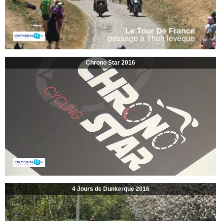
Chrono Star 2016
4 Jours de Dunkerque 2016