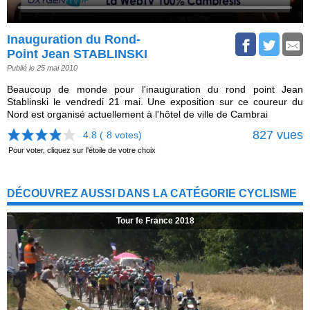
Inauguration du Rond-
Point Jean STABLINSKI
Publié le 25 mai 2010
Beaucoup de monde pour l'inauguration du rond point Jean
Stablinski le vendredi 21 mai. Une exposition sur ce coureur du
Nord est organisé actuellement à l'hôtel de ville de Cambrai
827 vues
4.8 (
8
votes)
Pour voter, cliquez sur l'étoile de votre choix
DÉCOUVREZ AUSSI DANS LA CATÉGORIE CYCLISME
Tour fe France 2018