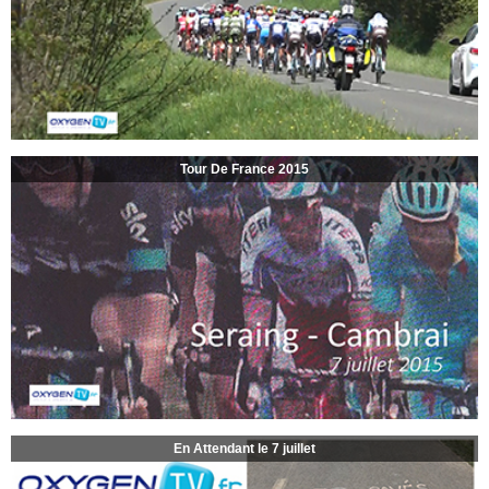
Tour De France 2015
En Attendant le 7 juillet