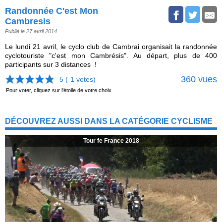
Randonnée C'est Mon
Cambresis
Publié le 27 avril 2014
Le lundi 21 avril, le cyclo club de Cambrai organisait la randonnée
cyclotouriste "c'est mon Cambrésis". Au départ, plus de 400
participants sur 3 distances !
360 vues
5 (
1
votes)
Pour voter, cliquez sur l'étoile de votre choix
DÉCOUVREZ AUSSI DANS LA CATÉGORIE CYCLISME
Tour fe France 2018