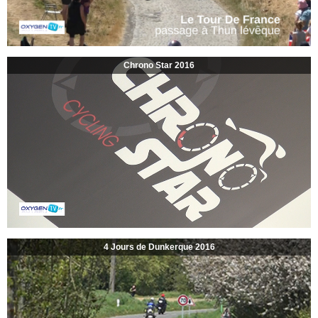
Chrono Star 2016
4 Jours de Dunkerque 2016