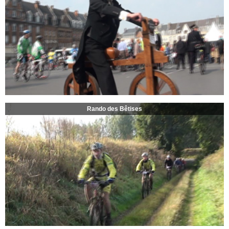
Rando des Bêtises