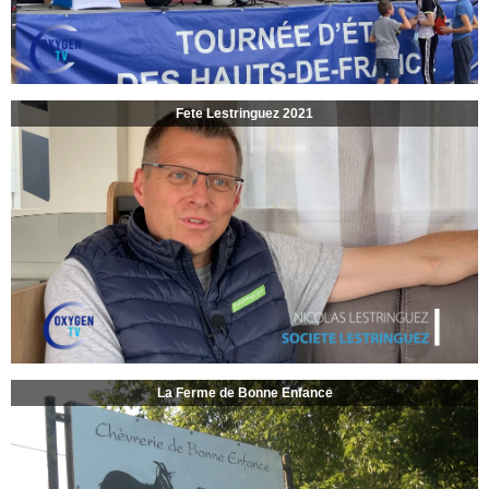
Fete Lestringuez 2021
La Ferme de Bonne Enfance