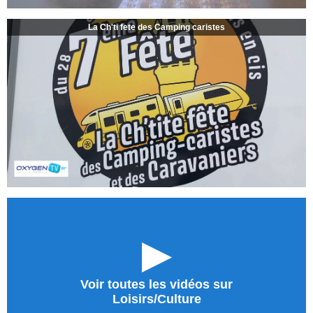
La Ch'ti fete des Camping caristes
►
Voir toutes les vidéos sur
Loisirs/Culture