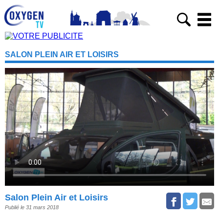
SALON PLEIN AIR ET LOISIRS
Salon Plein Air et Loisirs
Publié le 31 mars 2018