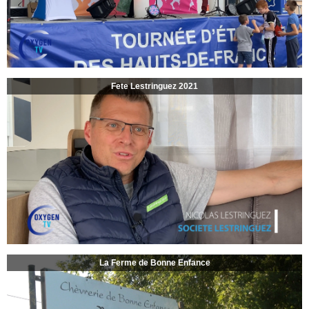
Fete Lestringuez 2021
La Ferme de Bonne Enfance