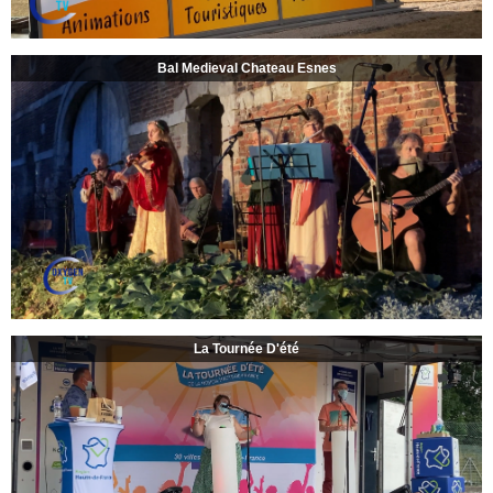
Bal Medieval Chateau Esnes
La Tournée D'été