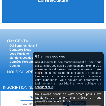
Loisirs/Culture
OXYGENTV
Qui Sommes-Nous ?
Contactez-Nous
Votre Publicité
Gérer mes cookies
Mentions Légales
Données Personnelles
Afin d’assurer le bon fonctionnement du site nous
utilisons des cookies. Ils permettent par exemple de
Cookies
conserver les données que vous saississez dans
NOUS SUIVRE
nos formulaires. Ils permettent aussi de mesurer
l’audience de manière anonyme afin d'améliorer
votre expérience. Vous pouvez les paramétrer à
tout moment en accédant à
notre politique de
confidentialité
INSCRIPTION NEWSLETTER
Nous avons beosin de votre accord pour suivre
Saisissez votre adresse e-mail :
l'audience de manière plus précise et nous
permettre d'améliorer le site.
INSCRIPTION