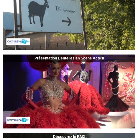
Présentation Dentelles en Scene Acte II
Découvrez le BMX