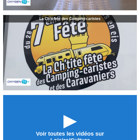
La Ch'ti fete des Camping caristes
►
Voir toutes les vidéos sur