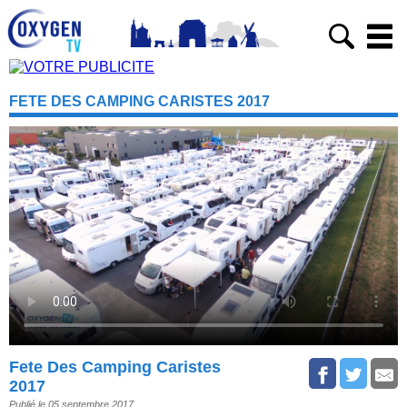
FETE DES CAMPING CARISTES 2017
Fete Des Camping Caristes
2017
Publié le 05 septembre 2017