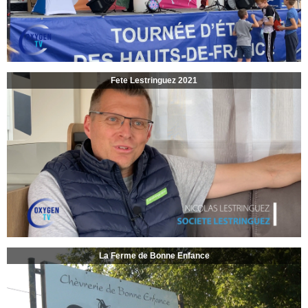
Fete Lestringuez 2021
La Ferme de Bonne Enfance