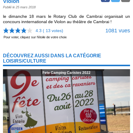
Violon
Publié le 25 mars 2018
le dimanche 18 mars le Rotary Club de Cambrai organisait un
concours innternational de Violon au théâtre de Cambrai !
1081 vues
4.3 (
13
votes)
Pour voter, cliquez sur l'étoile de votre choix
DÉCOUVREZ AUSSI DANS LA CATÉGORIE
LOISIRS/CULTURE
Fete Camping Caristes 2022