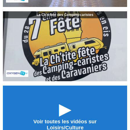
La Ch'ti fete des Camping caristes
►
Voir toutes les vidéos sur
Loisirs/Culture