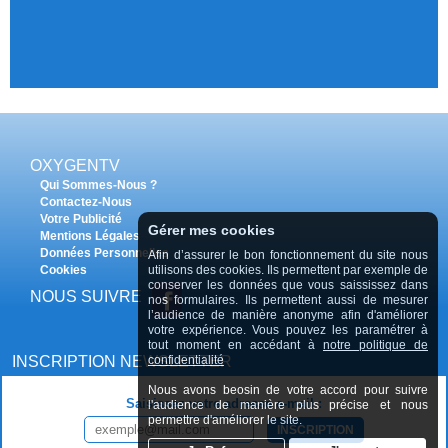
OXYGENTV
Qui Sommes-Nous ?
Contactez-Nous
Votre Publicité
Gérer mes cookies
Mentions Légales
Données Personnelles
Afin d’assurer le bon fonctionnement du site nous
Cookies
utilisons des cookies. Ils permettent par exemple de
conserver les données que vous saississez dans
NOUS SUIVRE
nos formulaires. Ils permettent aussi de mesurer
l’audience de manière anonyme afin d'améliorer
votre expérience. Vous pouvez les paramétrer à
tout moment en accédant à
notre politique de
INSCRIPTION NEWSLETTER
confidentialité
Nous avons beosin de votre accord pour suivre
Saisissez votre adresse e-mail :
l'audience de manière plus précise et nous
permettre d'améliorer le site.
INSCRIPTION