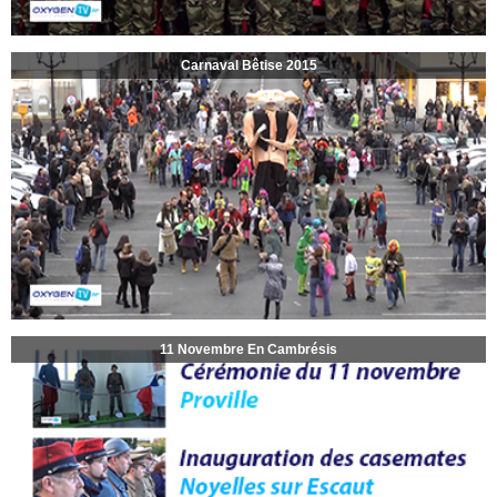
Carnaval Bêtise 2015
11 Novembre En Cambrésis