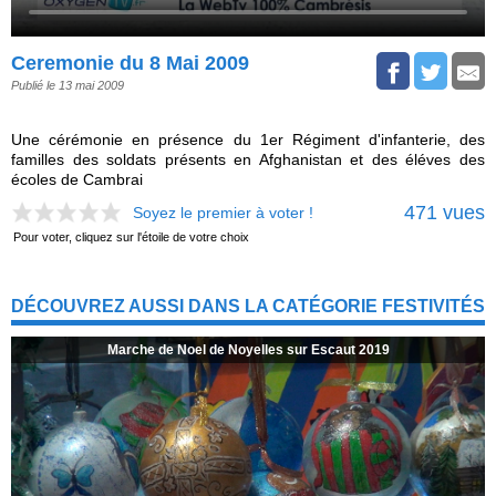
Ceremonie du 8 Mai 2009
Publié le 13 mai 2009
Une cérémonie en présence du 1er Régiment d'infanterie, des
familles des soldats présents en Afghanistan et des éléves des
écoles de Cambrai
471 vues
Soyez le premier à voter !
Pour voter, cliquez sur l'étoile de votre choix
DÉCOUVREZ AUSSI DANS LA CATÉGORIE FESTIVITÉS
Marche de Noel de Noyelles sur Escaut 2019