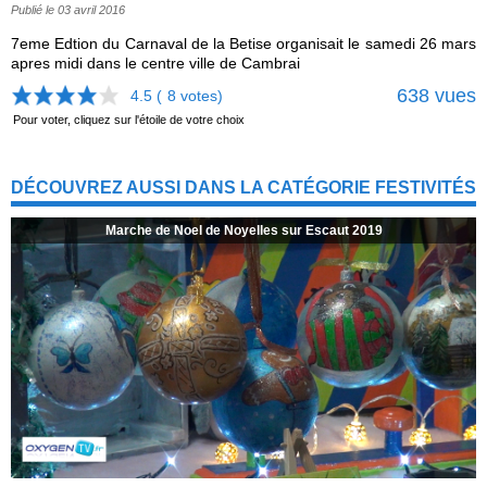
Publié le 03 avril 2016
7eme Edtion du Carnaval de la Betise organisait le samedi 26 mars
apres midi dans le centre ville de Cambrai
638 vues
4.5 (
8
votes)
Pour voter, cliquez sur l'étoile de votre choix
DÉCOUVREZ AUSSI DANS LA CATÉGORIE FESTIVITÉS
Marche de Noel de Noyelles sur Escaut 2019