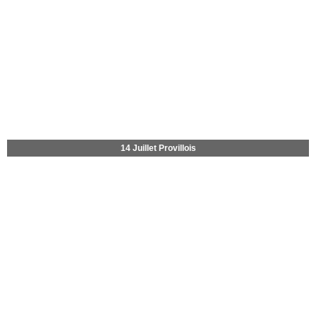
14 Juillet Provillois