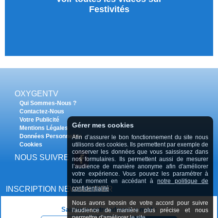
Festivités
OXYGENTV
Qui Sommes-Nous ?
Contactez-Nous
Votre Publicité
Gérer mes cookies
Mentions Légales
Données Personnelles
Afin d’assurer le bon fonctionnement du site nous
Cookies
utilisons des cookies. Ils permettent par exemple de
conserver les données que vous saississez dans
NOUS SUIVRE
nos formulaires. Ils permettent aussi de mesurer
l’audience de manière anonyme afin d'améliorer
votre expérience. Vous pouvez les paramétrer à
tout moment en accédant à
notre politique de
INSCRIPTION NEWSLETTER
confidentialité
Nous avons beosin de votre accord pour suivre
Saisissez votre adresse e-mail :
l'audience de manière plus précise et nous
permettre d'améliorer le site.