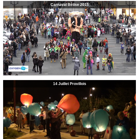
Carnaval Bêtise 2015
14 Juillet Provillois