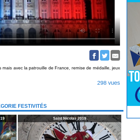
 mais avec la patrouille de France, remise de médaille, jeux
298 vues
GORIE FESTIVITÉS
Pour
Jouer
cliquez-ici
019
Saint Nicolas 2019