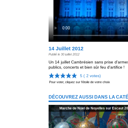
14 Juillet 2012
Publié le 30 juillet 2012
Un 14 juillet Cambrésien sans prise d'armes
publics, concerts et bien sûr feu d'artifice !
5 (
2
votes)
Pour voter, cliquez sur l'étoile de votre choix
DÉCOUVREZ AUSSI DANS LA CATÉ
Marche de Noel de Noyelles sur Escaut 2