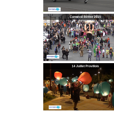
Carnaval Bêtise 2015
14 Juillet Provillois