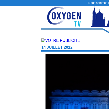
Nous sommes 
14 JUILLET 2012