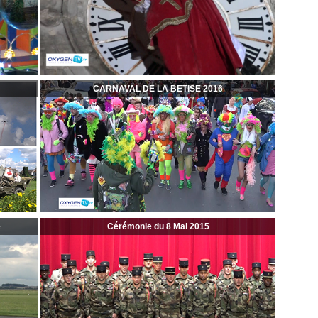
CARNAVAL DE LA BETISE 2016
e
Cérémonie du 8 Mai 2015