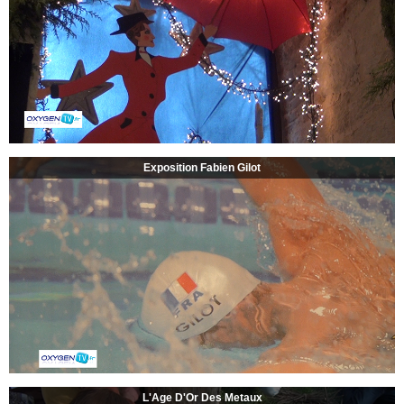
Exposition Fabien Gilot
L'Age D'Or Des Metaux