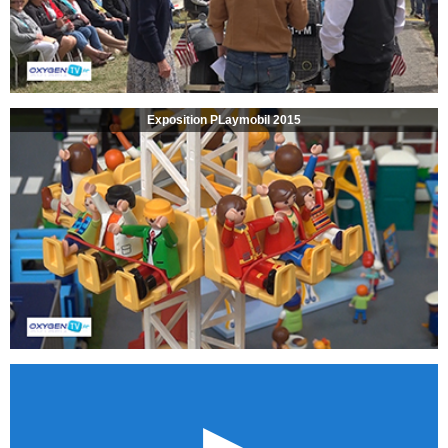
Exposition PLaymobil 2015
►