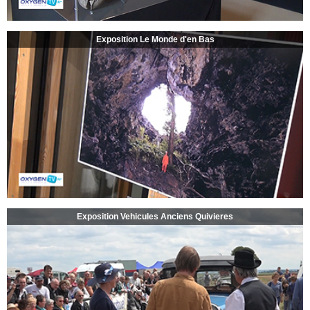
Exposition Le Monde d'en Bas
Exposition Vehicules Anciens Quivieres