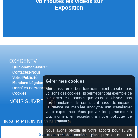
Voir toutes les vidéos sur
Exposition
OXYGENTV
Qui Sommes-Nous ?
Contactez-Nous
Votre Publicité
Gérer mes cookies
Mentions Légales
Données Personnelles
Afin d’assurer le bon fonctionnement du site nous
Cookies
utilisons des cookies. Ils permettent par exemple de
conserver les données que vous saississez dans
NOUS SUIVRE
nos formulaires. Ils permettent aussi de mesurer
l’audience de manière anonyme afin d'améliorer
votre expérience. Vous pouvez les paramétrer à
tout moment en accédant à
notre politique de
INSCRIPTION NEWSLETTER
confidentialité
Nous avons beosin de votre accord pour suivre
Saisissez votre adresse e-mail :
l'audience de manière plus précise et nous