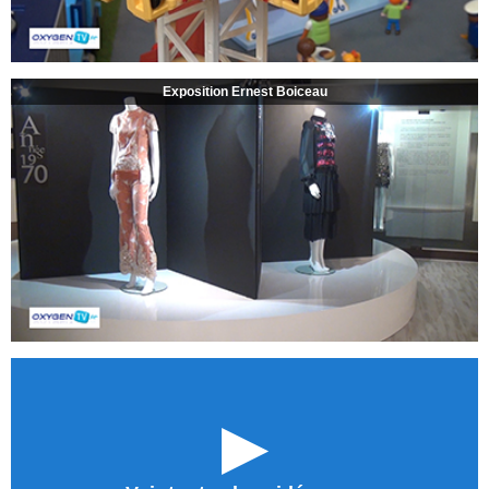
Exposition Ernest Boiceau
►