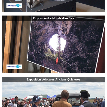
Exposition Le Monde d'en Bas
Exposition Vehicules Anciens Quivieres