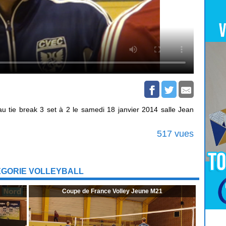
au tie break 3 set à 2 le samedi 18 janvier 2014 salle Jean
517 vues
ÉGORIE VOLLEYBALL
Coupe de France Volley Jeune M21
Pour
Jouer
cliquez-ici