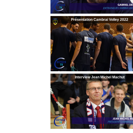
Présentation Cambrai Volley 2022
Interview Jean Michel Machut