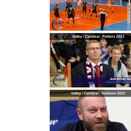
Volley : Cambrai - Poitiers 2023
Volley : Cambrai - Toulouse 2022