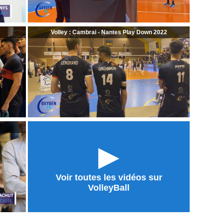
Volley : Cambrai - Nantes Play Down 2022
►
Voir toutes les vidéos sur
VolleyBall