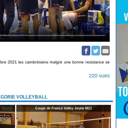
bre 2021 les cambrésiens malgré une bonne resistance se
220 vues
ÉGORIE VOLLEYBALL
Coupe de France Volley Jeune M21
Pour
Jouer
cliquez-ici