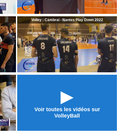
Volley : Cambrai - Nantes Play Down 2022
►
Voir toutes les vidéos sur
VolleyBall