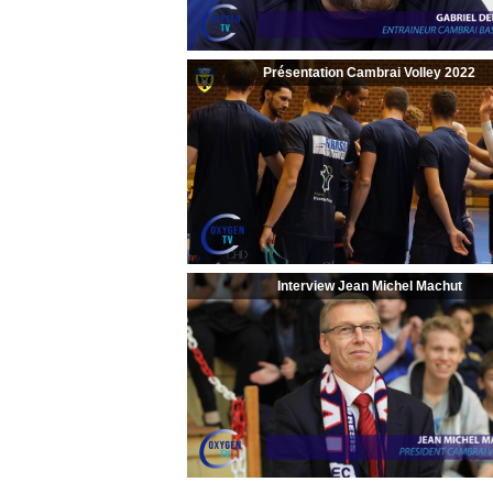
Présentation Cambrai Volley 2022
Interview Jean Michel Machut