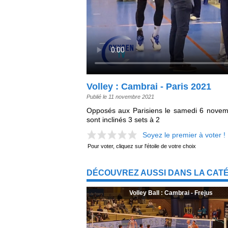
Volley : Cambrai - Paris 2021
Publié le 11 novembre 2021
Opposés aux Parisiens le samedi 6 novem
sont inclinés 3 sets à 2
Soyez le premier à voter !
Pour voter, cliquez sur l'étoile de votre choix
DÉCOUVREZ AUSSI DANS LA CAT
Volley Ball : Cambrai - Frejus