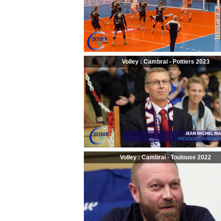
Volley : Cambrai - Poitiers 2023
Volley : Cambrai - Toulouse 2022