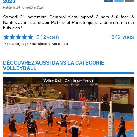
2020
Publié le 24 novembre 2020
Samedi 21 novembre Cambrai s'est imposé 3 sets à 0 face à
Nantes avant de recvoir Poitiers et Paris toujours à domicile mais à
huis clos !
342 vues
5 (
2
votes)
Pour voter, cliquez sur l'étoile de votre choix
DÉCOUVREZ AUSSI DANS LA CATÉGORIE
VOLLEYBALL
Volley Ball : Cambrai - Frejus