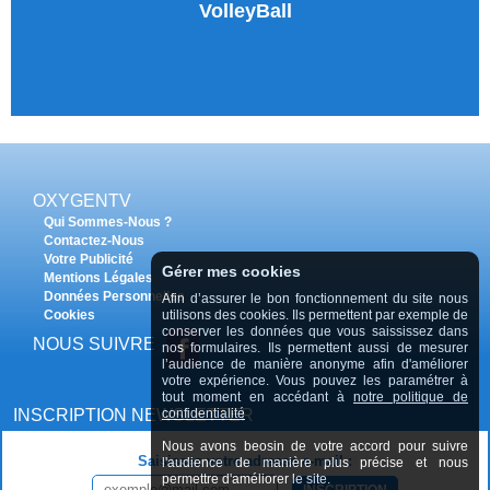
VolleyBall
OXYGENTV
Qui Sommes-Nous ?
Contactez-Nous
Votre Publicité
Gérer mes cookies
Mentions Légales
Données Personnelles
Afin d’assurer le bon fonctionnement du site nous
Cookies
utilisons des cookies. Ils permettent par exemple de
conserver les données que vous saississez dans
NOUS SUIVRE
nos formulaires. Ils permettent aussi de mesurer
l’audience de manière anonyme afin d'améliorer
votre expérience. Vous pouvez les paramétrer à
tout moment en accédant à
notre politique de
INSCRIPTION NEWSLETTER
confidentialité
Nous avons beosin de votre accord pour suivre
Saisissez votre adresse e-mail :
l'audience de manière plus précise et nous
permettre d'améliorer le site.
INSCRIPTION