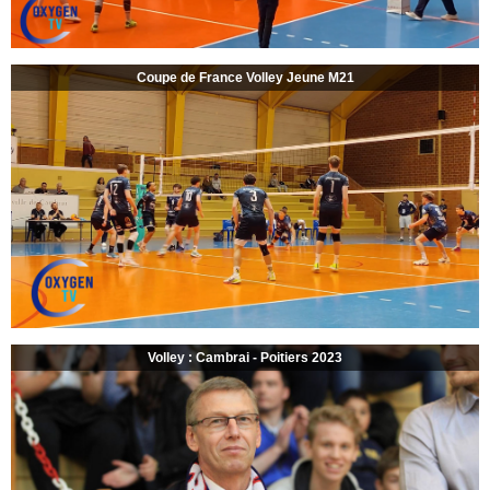
Coupe de France Volley Jeune M21
Volley : Cambrai - Poitiers 2023