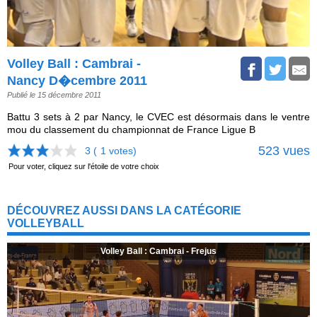
Volley Ball : Cambrai -
Nancy D�cembre 2011
Publié le 15 décembre 2011
Battu 3 sets à 2 par Nancy, le CVEC est désormais dans le ventre
mou du classement du championnat de France Ligue B
523 vues
3 (
1
votes)
Pour voter, cliquez sur l'étoile de votre choix
DÉCOUVREZ AUSSI DANS LA CATÉGORIE
VOLLEYBALL
Volley Ball : Cambrai - Frejus