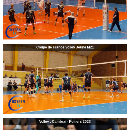
Coupe de France Volley Jeune M21
Volley : Cambrai - Poitiers 2023