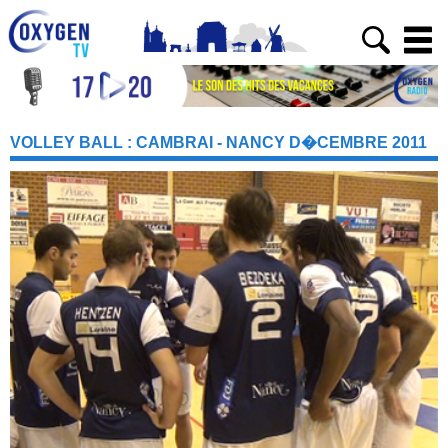
VOLLEY BALL : CAMBRAI - NANCY D�CEMBRE 2011