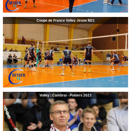
Coupe de France Volley Jeune M21
Volley : Cambrai - Poitiers 2023