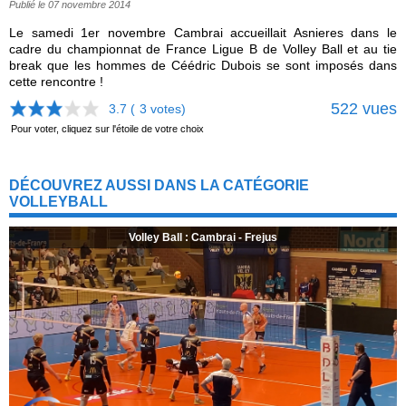
Publié le 07 novembre 2014
Le samedi 1er novembre Cambrai accueillait Asnieres dans le
cadre du championnat de France Ligue B de Volley Ball et au tie
break que les hommes de Céédric Dubois se sont imposés dans
cette rencontre !
522 vues
3.7 (
3
votes)
Pour voter, cliquez sur l'étoile de votre choix
DÉCOUVREZ AUSSI DANS LA CATÉGORIE
VOLLEYBALL
Volley Ball : Cambrai - Frejus