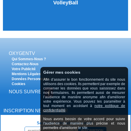
VolleyBall
OXYGENTV
Qui Sommes-Nous ?
Contactez-Nous
Votre Publicité
Gérer mes cookies
Mentions Légales
Données Personnelles
Afin d’assurer le bon fonctionnement du site nous
Cookies
utilisons des cookies. Ils permettent par exemple de
conserver les données que vous saississez dans
NOUS SUIVRE
nos formulaires. Ils permettent aussi de mesurer
l’audience de manière anonyme afin d'améliorer
votre expérience. Vous pouvez les paramétrer à
tout moment en accédant à
notre politique de
INSCRIPTION NEWSLETTER
confidentialité
Nous avons beosin de votre accord pour suivre
Saisissez votre adresse e-mail :
l'audience de manière plus précise et nous
permettre d'améliorer le site.
INSCRIPTION