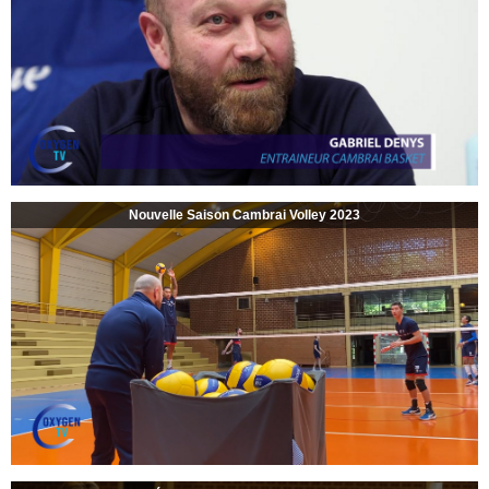
Nouvelle Saison Cambrai Volley 2023