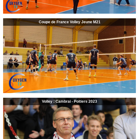
Coupe de France Volley Jeune M21
Volley : Cambrai - Poitiers 2023