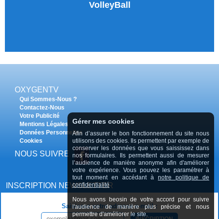
VolleyBall
OXYGENTV
Qui Sommes-Nous ?
Contactez-Nous
Votre Publicité
Gérer mes cookies
Mentions Légales
Données Personnelles
Afin d’assurer le bon fonctionnement du site nous
Cookies
utilisons des cookies. Ils permettent par exemple de
conserver les données que vous saississez dans
NOUS SUIVRE
nos formulaires. Ils permettent aussi de mesurer
l’audience de manière anonyme afin d'améliorer
votre expérience. Vous pouvez les paramétrer à
tout moment en accédant à
notre politique de
INSCRIPTION NEWSLETTER
confidentialité
Nous avons beosin de votre accord pour suivre
Saisissez votre adresse e-mail :
l'audience de manière plus précise et nous
permettre d'améliorer le site.
INSCRIPTION