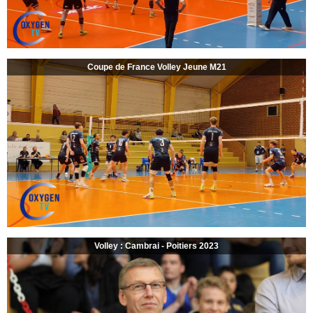
Coupe de France Volley Jeune M21
Volley : Cambrai - Poitiers 2023