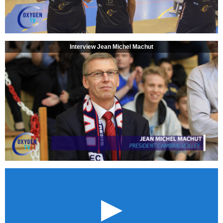
Interview Jean Michel Machut
►