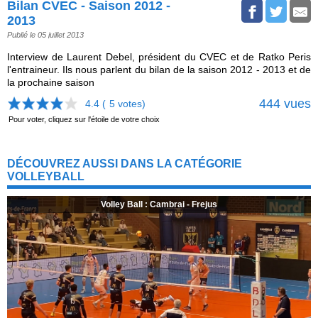
Bilan CVEC - Saison 2012 -
2013
Publié le 05 juillet 2013
Interview de Laurent Debel, président du CVEC et de Ratko Peris
l'entraineur. Ils nous parlent du bilan de la saison 2012 - 2013 et de
la prochaine saison
444 vues
4.4 (
5
votes)
Pour voter, cliquez sur l'étoile de votre choix
DÉCOUVREZ AUSSI DANS LA CATÉGORIE
VOLLEYBALL
Volley Ball : Cambrai - Frejus