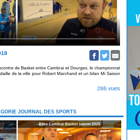
018
encontre de Basket entre Cambrai et Dourges, le championnat
ille de la ville pour Robert Marchand et un bilan Mi Saison
286 vues
ÉGORIE JOURNAL DES SPORTS
Bilan Cambrai Basket saison 2025
Pour
Jouer
cliquez-ici