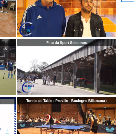
Fete du Sport Solesmes
Tennis de Table : Proville - Boulogne Billancourt