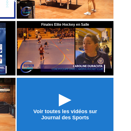
Finales Elite Hockey en Salle
►
Voir toutes les vidéos sur
Journal des Sports