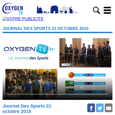
JOURNAL DES SPORTS 21 OCTOBRE 2015
Journal Des Sports 21
octobre 2015