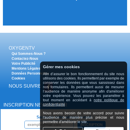
OXYGENTV
Qui Sommes-Nous ?
Contactez-Nous
Votre Publicité
Gérer mes cookies
Mentions Légales
Données Personnelles
Afin d’assurer le bon fonctionnement du site nous
Cookies
utilisons des cookies. Ils permettent par exemple de
conserver les données que vous saississez dans
NOUS SUIVRE
nos formulaires. Ils permettent aussi de mesurer
l’audience de manière anonyme afin d'améliorer
votre expérience. Vous pouvez les paramétrer à
tout moment en accédant à
notre politique de
INSCRIPTION NEWSLETTER
confidentialité
Nous avons beosin de votre accord pour suivre
Saisissez votre adresse e-mail :
l'audience de manière plus précise et nous
permettre d'améliorer le site.
INSCRIPTION