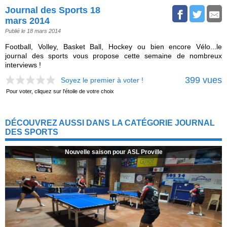
Journal des Sports 18
mars 2014
Publié le 18 mars 2014
Football, Volley, Basket Ball, Hockey ou bien encore Vélo...le
journal des sports vous propose cette semaine de nombreux
interviews !
399 vues
Soyez le premier à voter !
Pour voter, cliquez sur l'étoile de votre choix
DÉCOUVREZ AUSSI DANS LA CATÉGORIE JOURNAL
DES SPORTS
Nouvelle saison pour ASL Proville