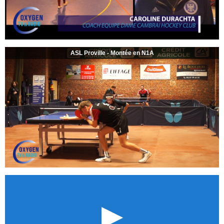
ASL Proville - Montée en N1A
►