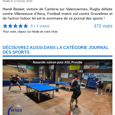
Publié le 12 février 2016
Handi Basket, victoire de Cambrai sur Valenciennes, Rugby défaite
contre Villeneeuve d'Ascq, Football match nul contre Gravelines et
de l'aviron Indoor tel est le sommaire de ce journal des sports !
372 vues
5 (
1
votes)
Pour voter, cliquez sur l'étoile de votre choix
DÉCOUVREZ AUSSI DANS LA CATÉGORIE JOURNAL
DES SPORTS
Nouvelle saison pour ASL Proville