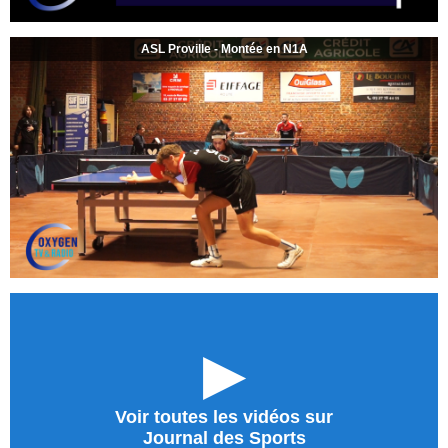
ASL Proville - Montée en N1A
►
Voir toutes les vidéos sur
Journal des Sports