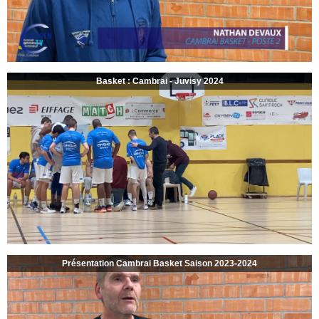
Basket : Cambrai - Juvisy 2024
Présentation Cambrai Basket Saison 2023-2024