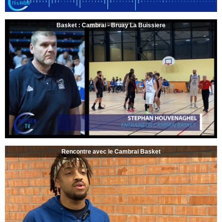
Basket : Cambrai - Bruay La Buissiere
Rencontre avec le Cambrai Basket