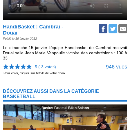
HandiBasket : Cambrai -
Douai
Publié le 19 janvier 2012
Le dimanche 15 janvier l'équipe Handibasket de Cambrai recevait
Douai salle Jean Marie Vanpoulle victoire des cambrésiens : 100 à
33
946 vues
5 (
3
votes)
Pour voter, cliquez sur l'étoile de votre choix
DÉCOUVREZ AUSSI DANS LA CATÉGORIE
BASKETBALL
Basket Fauteuil Bilan Saison