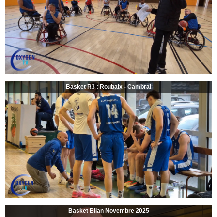
Basket R3 : Roubaix - Cambrai
Basket Bilan Novembre 2025