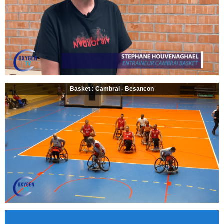
Basket : Cambrai - Besancon