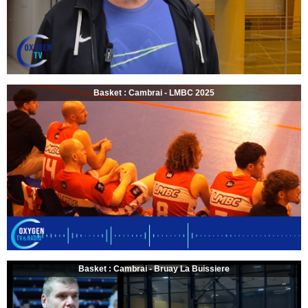
Basket : Cambrai - LMBC 2025
Basket : Cambrai - Bruay La Buissiere