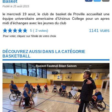
Basket
Publié le 25 août 2015
le mercredi 19 aout, le club de basket de Proville accueillait une
équipe universitaire americaine d'Ursinus College pour un apres
midi d'échanges avec les jeunes du club
1141 vues
5 (
2
votes)
Pour voter, cliquez sur l'étoile de votre choix
DÉCOUVREZ AUSSI DANS LA CATÉGORIE
BASKETBALL
Basket Fauteuil Bilan Saison