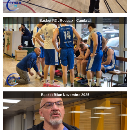
Basket R3 : Roubaix - Cambrai
Basket Bilan Novembre 2025