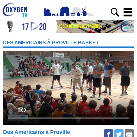
DES AMERICAINS À PROVILLE BASKET
Des Americains à Proville