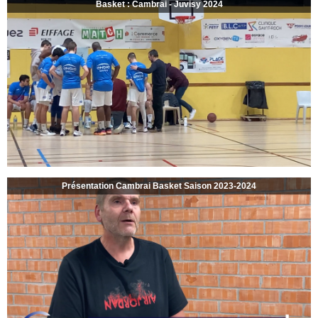
Basket : Cambrai - Juvisy 2024
Présentation Cambrai Basket Saison 2023-2024