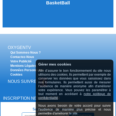
BasketBall
OXYGENTV
Qui Sommes-Nous ?
Contactez-Nous
Votre Publicité
Gérer mes cookies
Mentions Légales
Données Personnelles
Afin d’assurer le bon fonctionnement du site nous
utilisons des cookies. Ils permettent par exemple de
Cookies
conserver les données que vous saississez dans
NOUS SUIVRE
nos formulaires. Ils permettent aussi de mesurer
l’audience de manière anonyme afin d'améliorer
votre expérience. Vous pouvez les paramétrer à
tout moment en accédant à
notre politique de
confidentialité
INSCRIPTION NEWSLETTER
Nous avons beosin de votre accord pour suivre
Saisissez votre adresse e-mail :
l'audience de manière plus précise et nous
permettre d'améliorer le site.