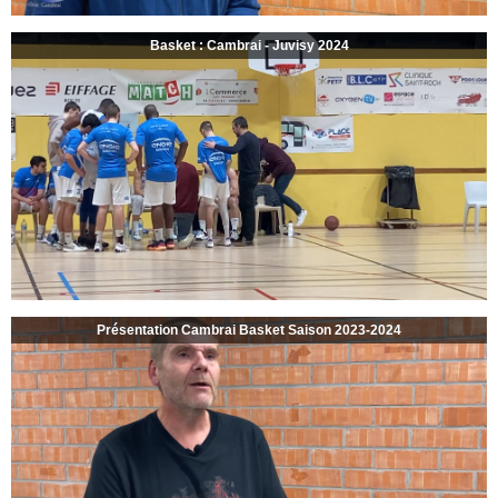
Basket : Cambrai - Juvisy 2024
Présentation Cambrai Basket Saison 2023-2024