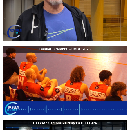
Basket : Cambrai - LMBC 2025
Basket : Cambrai - Bruay La Buissiere