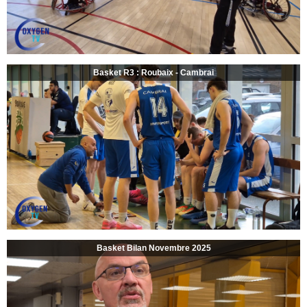
Basket R3 : Roubaix - Cambrai
Basket Bilan Novembre 2025