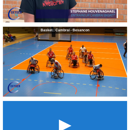
Basket : Cambrai - Besancon
►