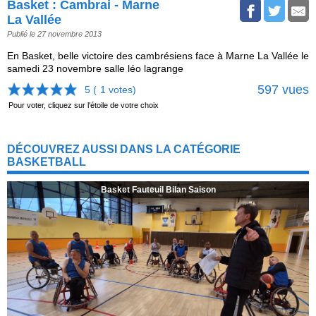
Basket : Cambrai - Marne
La Vallée
Publié le 27 novembre 2013
En Basket, belle victoire des cambrésiens face à Marne La Vallée le
samedi 23 novembre salle léo lagrange
597 vues
5 (
1
votes)
Pour voter, cliquez sur l'étoile de votre choix
DÉCOUVREZ AUSSI DANS LA CATÉGORIE
BASKETBALL
Basket Fauteuil Bilan Saison