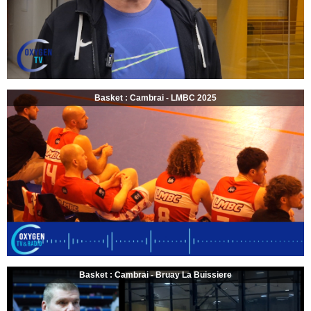
Basket : Cambrai - LMBC 2025
Basket : Cambrai - Bruay La Buissiere