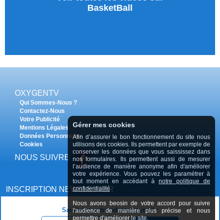
BasketBall
OXYGENTV
Qui Sommes-Nous ?
Contactez-Nous
Votre Publicité
Gérer mes cookies
Mentions Légales
Données Personnelles
Afin d’assurer le bon fonctionnement du site nous
Cookies
utilisons des cookies. Ils permettent par exemple de
conserver les données que vous saississez dans
NOUS SUIVRE
nos formulaires. Ils permettent aussi de mesurer
l’audience de manière anonyme afin d'améliorer
votre expérience. Vous pouvez les paramétrer à
tout moment en accédant à
notre politique de
INSCRIPTION NEWSLETTER
confidentialité
Nous avons beosin de votre accord pour suivre
Saisissez votre adresse e-mail :
l'audience de manière plus précise et nous
permettre d'améliorer le site.