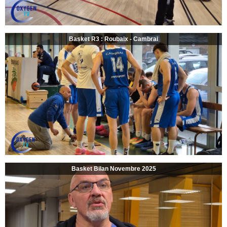
Basket R3 : Roubaix - Cambrai
Basket Bilan Novembre 2025