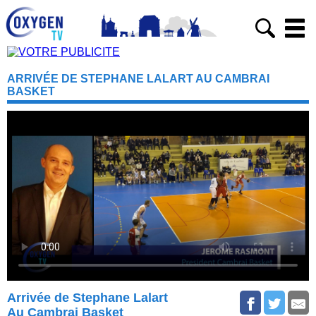
ARRIVÉE DE STEPHANE LALART AU CAMBRAI
BASKET
Arrivée de Stephane Lalart
Au Cambrai Basket