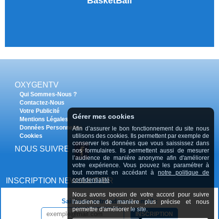
BasketBall
OXYGENTV
Qui Sommes-Nous ?
Contactez-Nous
Votre Publicité
Gérer mes cookies
Mentions Légales
Données Personnelles
Afin d’assurer le bon fonctionnement du site nous
utilisons des cookies. Ils permettent par exemple de
Cookies
conserver les données que vous saississez dans
NOUS SUIVRE
nos formulaires. Ils permettent aussi de mesurer
l’audience de manière anonyme afin d'améliorer
votre expérience. Vous pouvez les paramétrer à
tout moment en accédant à
notre politique de
confidentialité
INSCRIPTION NEWSLETTER
Nous avons beosin de votre accord pour suivre
Saisissez votre adresse e-mail :
l'audience de manière plus précise et nous
permettre d'améliorer le site.
INSCRIPTION