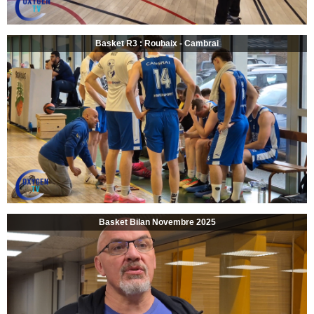
Basket R3 : Roubaix - Cambrai
Basket Bilan Novembre 2025