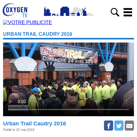
URBAN TRAIL CAUDRY 2016
Urban Trail Caudry 2016
Publié le 01 mai 2016