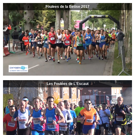
Foulees de la Betise 2017
Les Foulées de L'Escaut