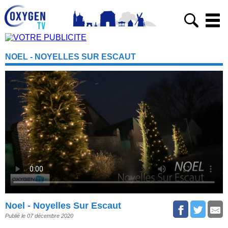
NOEL - NOYELLES SUR ESCAUT
Noel - Noyelles Sur Escaut
Publié le 07 décembre 2020