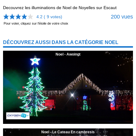
Decouvrez les illuminations de Noel de Noyelles sur Escaut
200 vues
4.2 (
9
votes)
Pour voter, cliquez sur l'étoile de votre choix
DÉCOUVREZ AUSSI DANS LA CATÉGORIE NOEL
Noel - Awoingt
Noel - Le Cateau En cambresis