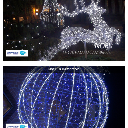
Noel En Cambrésis