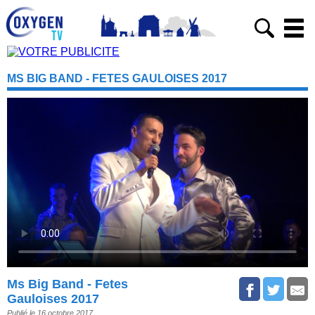
MS BIG BAND - FETES GAULOISES 2017
Ms Big Band - Fetes
Gauloises 2017
Publié le 16 octobre 2017