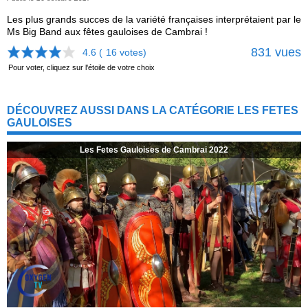
Les plus grands succes de la variété françaises interprétaient par le
Ms Big Band aux fêtes gauloises de Cambrai !
831 vues
4.6 (
16
votes)
Pour voter, cliquez sur l'étoile de votre choix
DÉCOUVREZ AUSSI DANS LA CATÉGORIE LES FETES
GAULOISES
Les Fetes Gauloises de Cambrai 2022