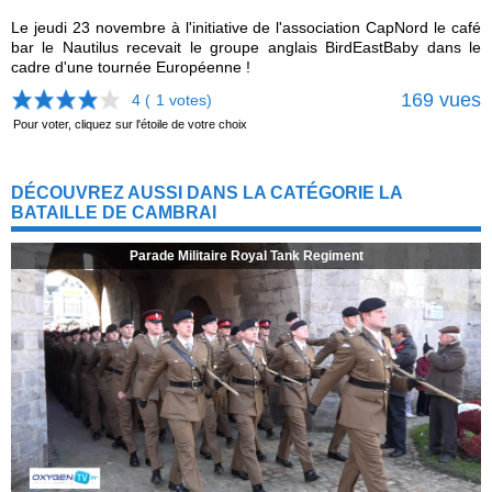
Le jeudi 23 novembre à l'initiative de l'association CapNord le café
bar le Nautilus recevait le groupe anglais BirdEastBaby dans le
cadre d'une tournée Européenne !
169 vues
4 (
1
votes)
Pour voter, cliquez sur l'étoile de votre choix
DÉCOUVREZ AUSSI DANS LA CATÉGORIE LA
BATAILLE DE CAMBRAI
Parade Militaire Royal Tank Regiment