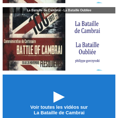
La Bataille de Cambrai - La Bataille Oubliee
►
Voir toutes les vidéos sur
La Bataille de Cambrai