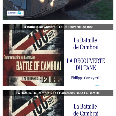
La Bataille De Cambrai - La Decouverte Du Tank
La Bataille De Cambrai - Les Canadiens Dans La Bataille