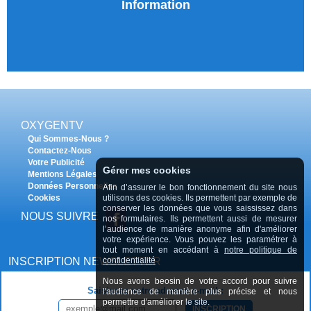
Information
OXYGENTV
Qui Sommes-Nous ?
Contactez-Nous
Votre Publicité
Gérer mes cookies
Mentions Légales
Données Personnelles
Afin d’assurer le bon fonctionnement du site nous
Cookies
utilisons des cookies. Ils permettent par exemple de
conserver les données que vous saississez dans
NOUS SUIVRE
nos formulaires. Ils permettent aussi de mesurer
l’audience de manière anonyme afin d'améliorer
votre expérience. Vous pouvez les paramétrer à
tout moment en accédant à
notre politique de
INSCRIPTION NEWSLETTER
confidentialité
Nous avons beosin de votre accord pour suivre
Saisissez votre adresse e-mail :
l'audience de manière plus précise et nous
permettre d'améliorer le site.
INSCRIPTION