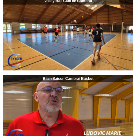
Volley Ball Club de Cambrai
Bilan Saison Cambrai Basket