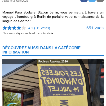
Publié le 06 juillet 2021
Manuel Para Scolaire, Station Berlin, vous permettra à travers un
voyage d'hambourg à Berlin de parfaire votre connaissance de la
langue de Goethe !
651 vues
4.1 (
11
votes)
Pour voter, cliquez sur l'étoile de votre choix
DÉCOUVREZ AUSSI DANS LA CATÉGORIE
INFORMATION
Foulees Awoingt 2026