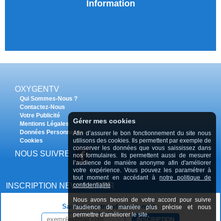
Information
OXYGENTV
Qui Sommes-Nous ?
Contactez-Nous
Votre Publicité
Gérer mes cookies
Mentions Légales
Données Personnelles
Afin d’assurer le bon fonctionnement du site nous
Cookies
utilisons des cookies. Ils permettent par exemple de
conserver les données que vous saississez dans
NOUS SUIVRE
nos formulaires. Ils permettent aussi de mesurer
l’audience de manière anonyme afin d'améliorer
votre expérience. Vous pouvez les paramétrer à
tout moment en accédant à
notre politique de
INSCRIPTION NEWSLETTER
confidentialité
Nous avons beosin de votre accord pour suivre
Saisissez votre adresse e-mail :
l'audience de manière plus précise et nous
permettre d'améliorer le site.
INSCRIPTION