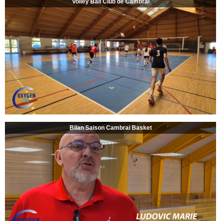
Volley Ball Club de Cambrai
Bilan Saison Cambrai Basket