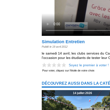
Simulation Entretien
Publié le 19 avril 2012
le samedi 14 avril, les clubs services du C
l'occasion pour les étudiants de tester leur 
Soyez le premier à voter !
Pour voter, cliquez sur l'étoile de votre choix
DÉCOUVREZ AUSSI DANS LA CAT
14 juillet 2026