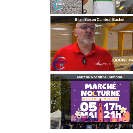
Bilan Saison Cambrai Basket
Marche Nocturne Cambrai