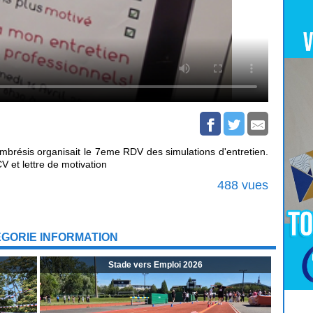
ambrésis organisait le 7eme RDV des simulations d'entretien.
CV et lettre de motivation
488 vues
ÉGORIE INFORMATION
Stade vers Emploi 2026
Pour
Jouer
cliquez-ici