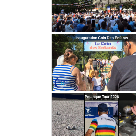
Inauguration Coin Des Enfants
Petanque Tour 2026