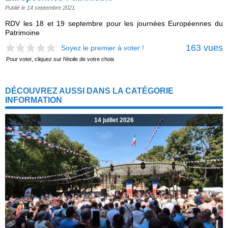
Publié le 14 septembre 2021
RDV les 18 et 19 septembre pour les journées Européennes du
Patrimoine
163 vues
Soyez le premier à voter !
Pour voter, cliquez sur l'étoile de votre choix
DÉCOUVREZ AUSSI DANS LA CATÉGORIE
INFORMATION
14 juillet 2026