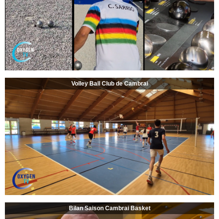
Volley Ball Club de Cambrai
Bilan Saison Cambrai Basket